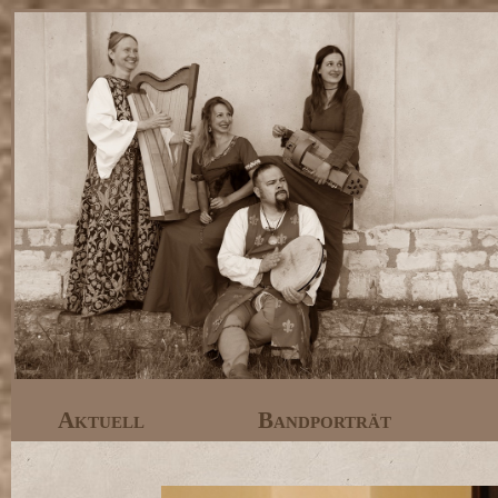
Aktuell
Bandporträt