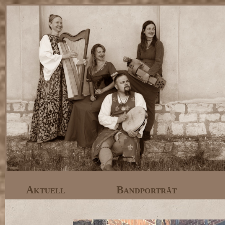
Aktuell
Bandporträt